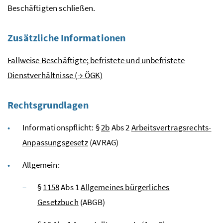
Beschäftigten schließen.
Zusätzliche Informationen
Fallweise Beschäftigte; befristete und unbefristete
Dienstverhältnisse (
→
ÖGK)
Rechtsgrundlagen
Informationspflicht: §
2b
Abs
2
Arbeitsvertragsrechts-
Anpassungsgesetz
(AVRAG)
Allgemein:
§
1158
Abs
1
Allgemeines bürgerliches
Gesetzbuch
(ABGB)