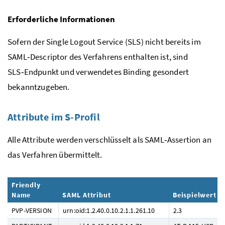
Erforderliche Informationen
Sofern der Single Logout Service (SLS) nicht bereits im
SAML‑Descriptor des Verfahrens enthalten ist, sind
SLS‑Endpunkt und verwendetes Binding gesondert
bekanntzugeben.
Attribute im S-Profil
Alle Attribute werden
verschlüsselt als SAML‑Assertion an
das Verfahren übermittelt.
Friendly
Name
SAML Attribut
Beispielwert
PVP-VERSION
urn:oid:1.2.40.0.10.2.1.1.261.10
2.3