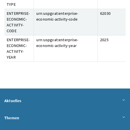
TYPE
ENTERPRISE-
urn:uspgvat:enterprise-
62030
ECONOMIC-
economic-activity-code
ACTIVITY-
CODE
ENTERPRISE-
urn:uspgvat:enterprise-
2025
ECONOMIC-
economic-activity-year
ACTIVITY-
YEAR
Aktuelles
Themen