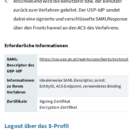
Anschließend wird
die Benutzerin bzw. der Benutzer
zurück zum Verfahren geleitet. Der USP‑IdP sendet
dabei eine signierte und verschlüsselte SAMLResponse
über den Frontchannel an den ACS des Verfahrens.
Erforderliche Informationen
SAML-
https://sso.usp.gv.at/realms/uspclients/protocol/s
Descriptor des
USP-IdP
Informationen
Idealerweise SAML-Descriptor, sonst:
zu Ihrem
EntityID, ACS-Endpoint, verwendetes Binding
Verfahren
Zertifikate
Signing-Zertifikat
Encryption-Zertifikat
Logout über das S-Profil