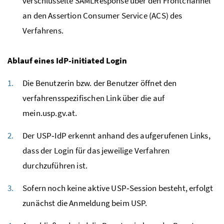
verschlüsselte SAMLResponse über den Frontchannel
an den Assertion Consumer Service (ACS) des
Verfahrens.
Ablauf eines IdP-initiated Login
Die Benutzerin bzw. der Benutzer öffnet den
verfahrensspezifischen Link über die auf
mein.usp.gv.at.
Der USP‑IdP erkennt
anhand
des aufgerufenen Links,
dass der Login
für das jeweilige Verfahren
durchzuführen ist.
Sofern noch keine aktive USP‑Session besteht, erfolgt
zunächst die Anmeldung beim USP.