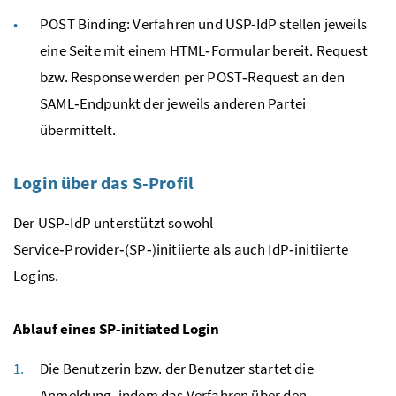
POST Binding: Verfahren und USP-IdP stellen jeweils
eine Seite mit einem HTML‑Formular bereit.
Request
bzw. Response werden per POST‑Request an den
SAML‑Endpunkt der jeweils anderen Partei
übermittelt.
Login über das S-Profil
Der USP‑IdP unterstützt sowohl
Service‑Provider‑(SP‑)initiierte als auch IdP‑initiierte
Logins.
Ablauf eines SP-initiated Login
Die Benutzerin bzw. der Benutzer startet die
Anmeldung, indem das Verfahren über den