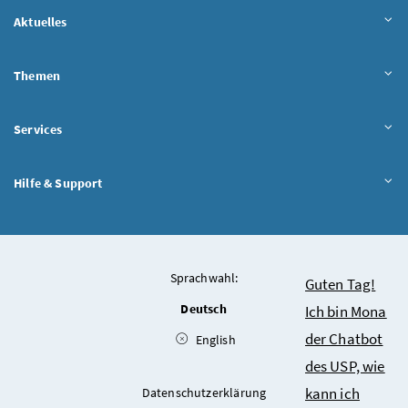
Aktuelles
Themen
Services
Hilfe & Support
Sprachwahl:
Chatbot
Guten Tag!
Deutsch
Ich bin Mona
der Chatbot
English
des USP, wie
kann ich
Datenschutzerklärung