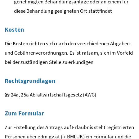
genehmigten Behandlungsanlage oder an einem für
diese Behandlung geeigneten Ort stattfindet
Kosten
Die Kosten richten sich nach den verschiedenen Abgaben-
und Gebührenverordnungen. Es ist ratsam, sich im Vorfeld
bei der zuständigen Stelle zu erkundigen.
Rechtsgrundlagen
§§
24a
,
25a
Abfallwirtschaftsgesetz
(AWG)
Zum Formular
Zur Erstellung des Antrags auf Erlaubnis steht registrierten
Personen über
edm.gv.at (
→
BMLUK
)
ein Formular und die