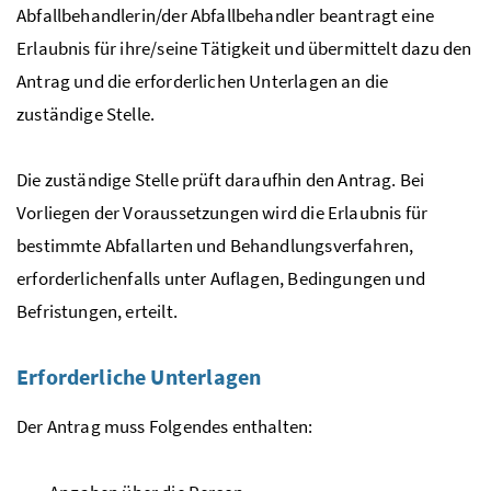
Abfallbehandlerin/der Abfallbehandler beantragt eine
Erlaubnis für ihre/seine Tätigkeit und übermittelt dazu den
Antrag und die erforderlichen Unterlagen an die
zuständige Stelle.
Die zuständige Stelle prüft daraufhin den Antrag. Bei
Vorliegen der Voraussetzungen wird die Erlaubnis für
bestimmte Abfallarten und Behandlungsverfahren,
erforderlichenfalls unter Auflagen, Bedingungen und
Befristungen, erteilt.
Erforderliche Unterlagen
Der Antrag muss Folgendes enthalten: