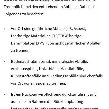
Trennpflicht bei den entstehenden Abfällen. Dabei
ist
Folgendes zu beachten:
Vor Ort sind gefährliche Abfälle (
z.B.
Asbest,
teerhaltige Materialien, [
H
]
FCKW
-haltige
Dämmplatten [
XPS
]) von nicht gefährlichen Abfällen
zu trennen.
Bodenaushubmaterial, mineralische Abfälle,
Ausbauasphalt, Holzabfälle, Metallabfälle,
Kunststoffabfälle und Siedlungsabfälle sind ebenfalls
vor Ort voneinander zu trennen.
Ist ein Rückbau verpflichtend durchzuführen, sind
auch die im Rahmen der Rückbauplanung
festgelegten Hauptbestandteile vor Ort zu trennen.