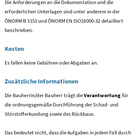
Die Anforderungen an die Dokumentation und die
erforderlichen Unterlagen sind unter anderem in der
ÖNORM
B
3151 und
ÖNORM
EN
ISO
16000-32 detailliert
beschrieben.
Kosten
Es fallen keine Gebühren oder Abgaben an.
Zusätzliche Informationen
Die Bauherrin/der Bauherr trägt die
Verantwortung
für
die ordnungsgemäße Durchführung der Schad- und
Störstofferkundung sowie des Rückbaus.
Das bedeutet nicht, dass die Aufgaben in jedem Fall durch