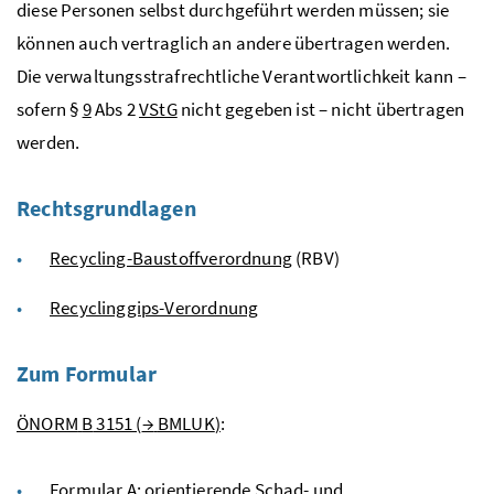
diese Personen selbst durchgeführt werden müssen; sie
können auch vertraglich an andere übertragen werden.
Die verwaltungsstrafrechtliche Verantwortlichkeit kann –
sofern §
9
Abs
2
VStG
nicht gegeben ist – nicht übertragen
werden.
Rechtsgrundlagen
Recycling-Baustoffverordnung
(RBV)
Recyclinggips-Verordnung
Zum Formular
ÖNORM
B
3151 (
→
BMLUK
)
:
Formular A: orientierende Schad- und