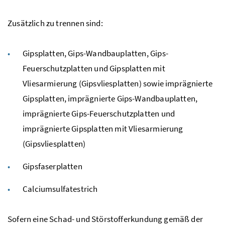
Zusätzlich zu trennen sind:
Gipsplatten, Gips-Wandbauplatten, Gips-
Feuerschutzplatten und Gipsplatten mit
Vliesarmierung (Gipsvliesplatten) sowie imprägnierte
Gipsplatten, imprägnierte Gips-Wandbauplatten,
imprägnierte Gips-Feuerschutzplatten und
imprägnierte Gipsplatten mit Vliesarmierung
(Gipsvliesplatten)
Gipsfaserplatten
Calciumsulfatestrich
Sofern eine Schad- und Störstofferkundung gemäß der