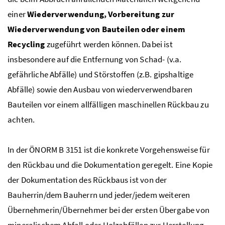
einer
Wiederverwendung, Vorbereitung zur
Wiederverwendung von Bauteilen oder einem
Recycling
zugeführt werden können. Dabei ist
insbesondere auf die Entfernung von Schad- (
v.a.
gefährliche Abfälle) und Störstoffen (
z.B.
gipshaltige
Abfälle) sowie den Ausbau von wiederverwendbaren
Bauteilen vor einem allfälligen maschinellen Rückbau zu
achten.
In der
ÖNORM
B
3151 ist die konkrete Vorgehensweise für
den Rückbau und die Dokumentation geregelt. Eine Kopie
der Dokumentation des Rückbaus ist von der
Bauherrin/dem Bauherrn und jeder/jedem weiteren
Übernehmerin/Übernehmer bei der ersten Übergabe von
mineralischem Abfall oder Holzabfällen zur Herstellung