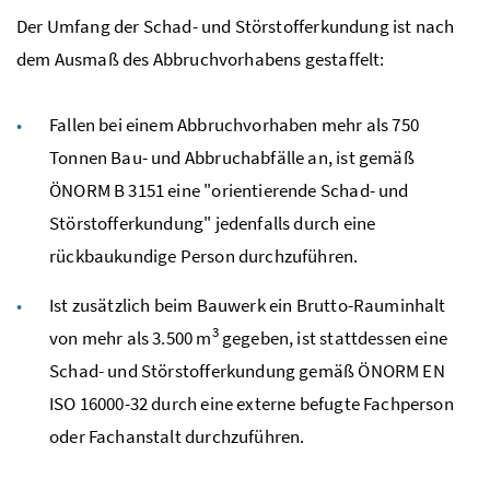
Der Umfang der Schad- und Störstofferkundung ist nach
dem Ausmaß des Abbruchvorhabens gestaffelt:
Fallen bei einem Abbruchvorhaben mehr als 750
Tonnen Bau- und Abbruchabfälle an, ist gemäß
ÖNORM
B
3151 eine "orientierende Schad- und
Störstofferkundung" jedenfalls durch eine
rückbaukundige Person durchzuführen.
Ist zusätzlich beim Bauwerk ein Brutto-Rauminhalt
3
von mehr als 3.500
m
gegeben, ist stattdessen eine
Schad- und Störstofferkundung gemäß
ÖNORM
EN
ISO
16000-32 durch eine externe befugte Fachperson
oder Fachanstalt durchzuführen.