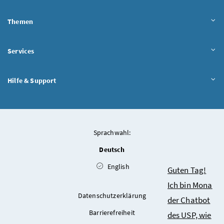
Themen
Services
Hilfe & Support
Sprachwahl:
Deutsch
English
Chatbot
Guten Tag!
Ich bin Mona
Datenschutzerklärung
der Chatbot
Barrierefreiheit
des USP, wie