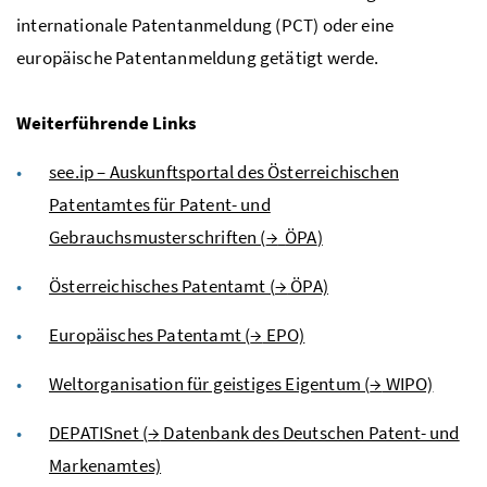
internationale Patentanmeldung (PCT) oder eine
europäische Patentanmeldung getätigt werde.
Weiterführende Links
see.ip – Auskunftsportal des Österreichischen
Patentamtes für Patent- und
Gebrauchsmusterschriften (
→
ÖPA
)
Österreichisches Patentamt (
→
ÖPA)
Europäisches Patentamt (
→
EPO)
Weltorganisation für geistiges Eigentum (
→
WIPO)
DEPATISnet (
→
Datenbank des Deutschen Patent- und
Markenamtes)