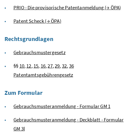
PRIO - Die provisorische Patentanmeldung (
→
ÖPA
)
Patent Scheck (
→
ÖPA
)
Rechtsgrundlagen
Gebrauchsmustergesetz
§§
10
,
12
,
15
,
16
,
27
,
29
,
32
,
36
Patentamtsgebührengesetz
Zum Formular
Gebrauchsmusteranmeldung - Formular GM 1
Gebrauchsmusteranmeldung - Deckblatt - Formular
GM 3l