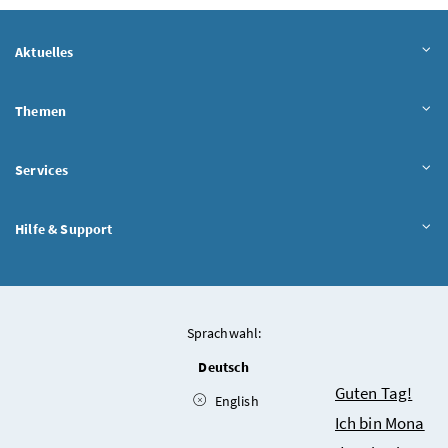
Aktuelles
Themen
Services
Hilfe & Support
Sprachwahl:
Deutsch
Chatbot
Guten Tag!
English
Ich bin Mona