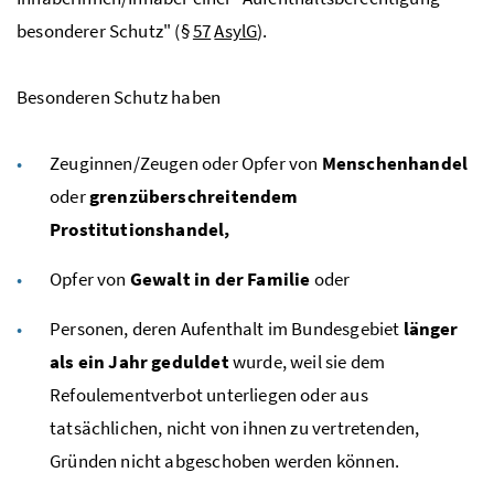
besonderer Schutz" (§
57
AsylG
).
Besonderen Schutz haben
Zeuginnen/Zeugen oder Opfer von
Menschenhandel
oder
grenzüberschreitendem
Prostitutionshandel,
Opfer von
Gewalt in der Familie
oder
Personen, deren Aufenthalt im Bundesgebiet
länger
als ein Jahr geduldet
wurde, weil sie dem
Refoulement
verbot unterliegen oder aus
tatsächlichen, nicht von ihnen zu vertretenden,
Gründen nicht abgeschoben werden können.