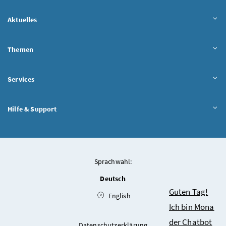
Aktuelles
Themen
Services
Hilfe & Support
Sprachwahl:
Deutsch
Chatbot
Guten Tag!
English
Ich bin Mona
der Chatbot
Datenschutzerklärung