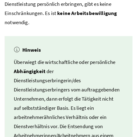
Dienstleistung persönlich erbringen, gibt es keine
Einschränkungen. Es ist
keine Arbeitsbewilligung
notwendig.
Hinweis
Überwiegt die wirtschaftliche oder persönliche
Abhängigkeit
der
Dienstleistungserbringerin/des
Dienstleistungserbringers vom auftraggebenden
Unternehmen, dann erfolgt die Tätigkeit nicht
auf selbstständiger Basis. Es liegt ein
arbeitnehmerähnliches Verhältnis oder ein
Dienstverhältnis vor. Die Entsendung von
Arbeitnehmerinnen/Arbeitnehmern aus einem