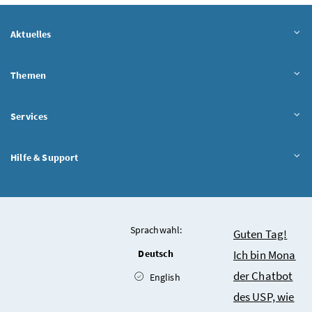
Aktuelles
Themen
Services
Hilfe & Support
Sprachwahl:
Chatbot
Guten Tag!
Deutsch
Ich bin Mona
der Chatbot
English
des USP, wie