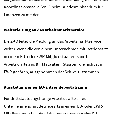
Koordinationsstelle (ZKO) beim Bundesministerium für
Finanzen zu melden.
Weiterleitung an das Arbeitsmarktservice
Die
ZKO
leitet die Meldung an das Arbeitsmarktservice
weiter, wenn die von einem Unternehmen mit Betriebssitz
in einem
EU-
oder
EWR
-Mitgliedstaat entsandten
Arbeitskräfte aus
Drittstaaten
(Staaten, die nicht zum
EWR
gehören, ausgenommen der Schweiz) stammen.
Ausstellung einer
EU
-Entsendebestätigung
Für drittstaatsangehörige Arbeitskräfte eines
Unternehmens mit Betriebssitz in einem
EU-
oder
EWR
-
Mitgliedstaat stellt das Arbeitsmarktservice eine
EU
-