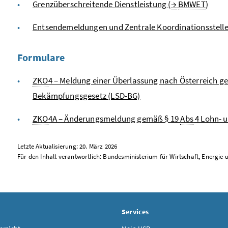
Grenzüberschreitende Dienstleistung (
→
BMWET
)
Entsendemeldungen und Zentrale Koordinationsstelle
Formulare
ZKO
4 – Meldung einer Überlassung nach Österreich g
Bekämpfungsgesetz (LSD-BG)
ZKO
4A – Änderungsmeldung gemäß § 19
Abs
4 Lohn- 
Letzte Aktualisierung: 20. März 2026
Für den Inhalt verantwortlich: Bundesministerium für Wirtschaft, Energie
Services