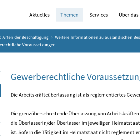
Aktuelles
Themen
Services
Über das
d Arten der Beschäftigung
Weitere Informationen zu ausländischen Bes
rechtliche Voraussetzungen
Gewerberechtliche Voraussetzu
Die Arbeitskräfteüberlassung ist als
reglementiertes Gewe
Die grenzüberschreitende Überlassung von Arbeitskräften
die Überlasserin/der Überlasser im jeweiligen Heimatsta
ist. Sofern die Tätigkeit im Heimatstaat nicht reglementie