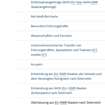
Drittstaatsangehörige (Nicht-
EU
-
bzw.
Nicht-
EWR
-
Staatsangehörige)
Rot-Weiß-Rot-Karte
Besondere Führungskräfte
Wissenschaftler und Forscher
Unternehmensinterner Transfer von
Führungskräften, Spezialisten und
Trainees
(
ICT
,
mobile
ICT
)
Au-pairs
Entsendung aus
EU
-/
EWR
-Staaten, der Schweiz und
dem Vereinigten Königreich nach Österreich
Entsendung aus Nicht-
EU
-/-
EWR
-Staaten
(Drittstaaten) nach Österreich
Überlassung aus
EU
-/
EWR
-Staaten nach Österreich