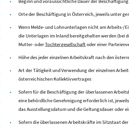
Beginn und voraussichtliche Dauer der Beschäftigung
Orte der Beschäftigung in Österreich, jeweils unter ge
Wenn Melde- und Lohnunterlagen nicht am Arbeits-/Ei
die Unterlagen im Inland bereitgehalten werden (bei d
Mutter- oder
Tochtergesellschaft
oder einer Parteienv
Höhe des jeder einzelnen Arbeitskraft nach den öster
Art der Tätigkeit und Verwendung der einzelnen Arbei
österreichischen Kollektivvertrages
Sofern für die Beschäftigung der überlassenen Arbeits
eine behördliche Genehmigung erforderlich ist, jeweil
das Ausstellungsdatum und die Geltungsdauer oder e
Sofern die überlassenen Arbeitskräfte im Sitzstaat der