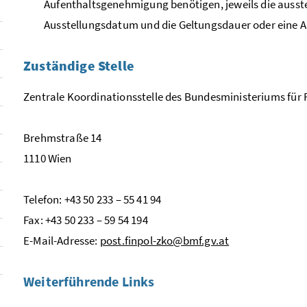
Aufenthaltsgenehmigung benötigen, jeweils die ausste
Ausstellungsdatum und die Geltungsdauer oder eine 
Zuständige Stelle
Zentrale Koordinationsstelle des Bundesministeriums für F
Brehmstraße 14
1110 Wien
Telefon: +43 50 233 – 55 41 94
Fax: +43 50 233 – 59 54 194
E-Mail-
Adresse:
post.finpol-zko@bmf.gv.at
Weiterführende
Links