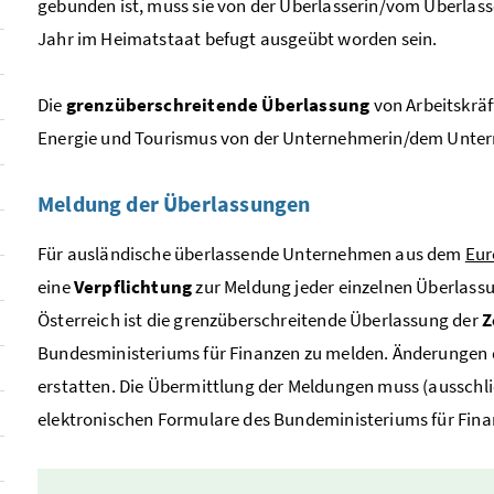
gebunden ist, muss sie von der Überlasserin/vom Überlass
Jahr im Heimatstaat befugt ausgeübt worden sein.
Die
grenzüberschreitende Überlassung
von Arbeitskräf
Energie und Tourismus von der Unternehmerin/dem Unt
Meldung der Überlassungen
Für ausländische überlassende Unternehmen aus dem
Eur
eine
Verpflichtung
zur Meldung jeder einzelnen Überlassu
Österreich ist die grenzüberschreitende Überlassung der
Z
Bundesministeriums für Finanzen zu melden. Änderungen 
erstatten. Die Übermittlung der Meldungen muss (ausschli
elektronischen Formulare des Bundeministeriums für Fin