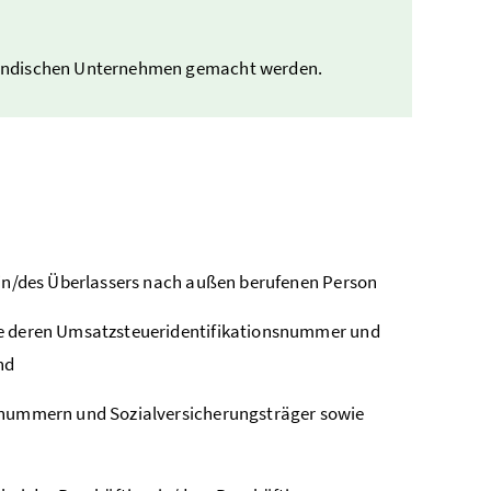
ländischen Unternehmen gemacht werden.
rin/des Überlassers nach außen berufenen Person
ie deren Umsatzsteueridentifikationsnummer und
nd
snummern und Sozialversicherungsträger sowie