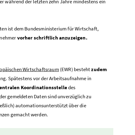
er während der letzten zehn Jahre mindestens ein
ten ist dem Bundesministerium für Wirtschaft,
ernehmer
vorher schriftlich anzuzeigen.
opäischen Wirtschaftsraum
(EWR) besteht
zudem
ng. Spätestens vor der Arbeitsaufnahme in
entralen Koordinationsstelle
des
der gemeldeten Daten sind unverzüglich zu
eßlich) automationsunterstützt über die
anzen gemacht werden.