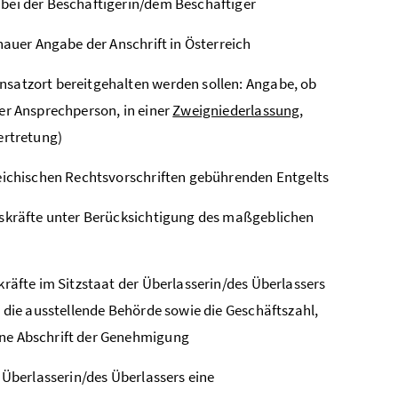
 bei der Beschäftigerin/dem Beschäftiger
nauer Angabe der Anschrift in Österreich
nsatzort bereitgehalten werden sollen: Angabe, ob
er Ansprechperson, in einer
Zweigniederlassung
,
ertretung)
reichischen Rechtsvorschriften gebührenden Entgelts
tskräfte unter Berücksichtigung des maßgeblichen
kräfte im Sitzstaat der Überlasserin/des Überlassers
s die ausstellende Behörde sowie die Geschäftszahl,
ine Abschrift der Genehmigung
 Überlasserin/des Überlassers eine