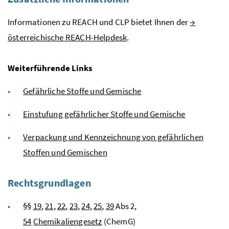
Informationen zu
REACH
und
CLP
bietet Ihnen der
→
österreichische
REACH
-Helpdesk
.
Weiterführende Links
Gefährliche Stoffe und Gemische
Einstufung gefährlicher Stoffe und Gemische
Verpackung und Kennzeichnung von gefährlichen
Stoffen und Gemischen
Rechtsgrundlagen
§§
19
,
21
,
22
,
23
,
24
,
25
,
39
Abs
2,
54
Chemikaliengesetz
(ChemG)