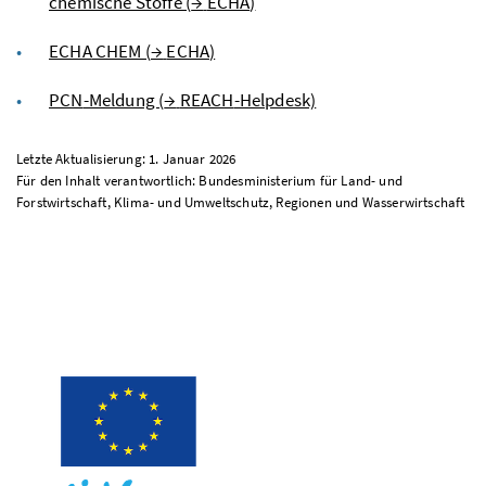
chemische Stoffe (
→
ECHA
)
ECHA
CHEM (
→
ECHA
)
PCN
-Meldung (
→
REACH
-Helpdesk)
Letzte Aktualisierung: 1. Januar 2026
Für den Inhalt verantwortlich: Bundesministerium für Land- und
Forstwirtschaft, Klima- und Umweltschutz, Regionen und Wasserwirtschaft