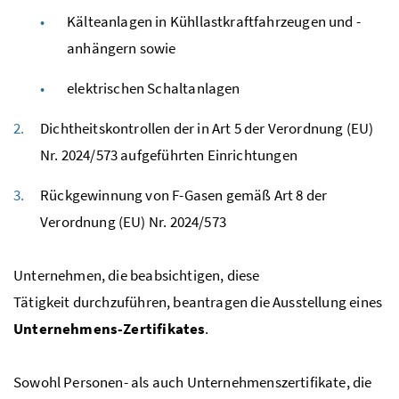
Kälteanlagen in Kühllastkraftfahrzeugen und -
anhängern sowie
elektrischen Schaltanlagen
Dichtheitskontrollen der in
Art
5 der Verordnung (
EU
)
Nr.
2024/573 aufgeführten Einrichtungen
Rückgewinnung von
F
-Gasen gemäß
Art
8 der
Verordnung (
EU
)
Nr.
2024/573
Unternehmen, die beabsichtigen, diese
Tätigkeit durchzuführen, beantragen die Ausstellung eines
Unternehmens-Zertifikates
.
Sowohl Personen- als auch Unternehmenszertifikate, die