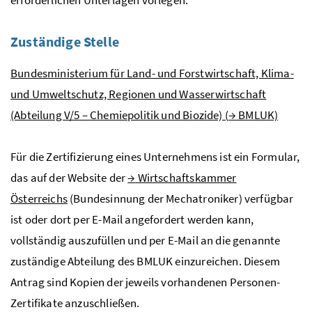
Zuständige Stelle
Bundesministerium für Land- und Forstwirtschaft, Klima-
und Umweltschutz, Regionen und Wasserwirtschaft
(Abteilung
V
/5 – Chemiepolitik und Biozide) (
→
BMLUK)
Für die Zertifizierung eines Unternehmens ist ein Formular,
das auf der Website der
→
Wirtschaftskammer
Österreichs
(Bundesinnung der Mechatroniker) verfügbar
ist oder dort per
E-Mail
angefordert werden kann,
vollständig auszufüllen und per
E-Mail
an die genannte
zuständige Abteilung des
BMLUK
einzureichen. Diesem
Antrag sind Kopien der jeweils vorhandenen Personen-
Zertifikate anzuschließen.