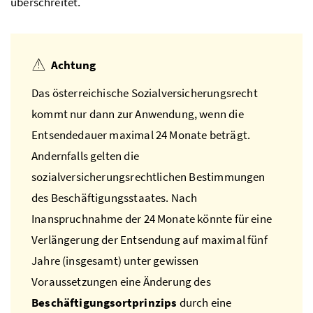
überschreitet.
Achtung
Das österreichische Sozialversicherungsrecht
kommt nur dann zur Anwendung, wenn die
Entsendedauer maximal 24 Monate beträgt.
Andernfalls gelten die
sozialversicherungsrechtlichen Bestimmungen
des Beschäftigungsstaates. Nach
Inanspruchnahme der 24 Monate könnte für eine
Verlängerung der Entsendung auf maximal fünf
Jahre (insgesamt) unter gewissen
Voraussetzungen eine Änderung des
Beschäftigungsortprinzips
durch eine