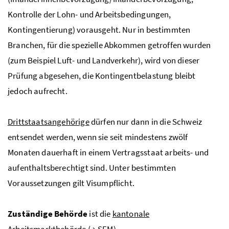
Kontrolle der Lohn- und Arbeitsbedingungen,
Kontingentierung) vorausgeht. Nur in bestimmten
Branchen, für die spezielle Abkommen getroffen wurden
(zum Beispiel Luft- und Landverkehr), wird von dieser
Prüfung abgesehen, die Kontingentbelastung bleibt
jedoch aufrecht.
Drittstaatsangehörige
dürfen nur dann in die Schweiz
entsendet werden, wenn sie seit mindestens zwölf
Monaten dauerhaft in einem Vertragsstaat arbeits- und
aufenthaltsberechtigt sind. Unter bestimmten
Voraussetzungen gilt Visumpflicht.
Zuständige Behörde
ist die
kantonale
Arbeitsmarktbehörde (
→
SEM
)
.