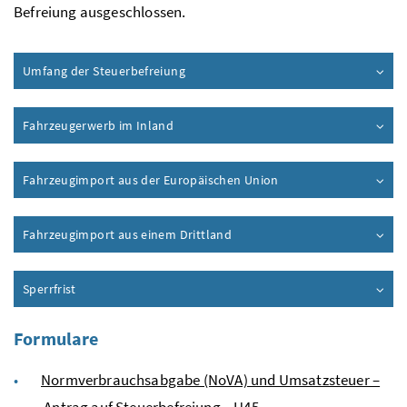
Befreiung ausgeschlossen.
Umfang der Steuerbefreiung
Fahrzeugerwerb im Inland
Fahrzeugimport aus der Europäischen Union
Fahrzeugimport aus einem Drittland
Sperrfrist
Formulare
Normverbrauchsabgabe (NoVA) und Umsatzsteuer –
Antrag auf Steuerbefreiung – U45