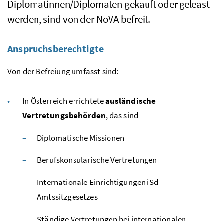
Diplomatinnen/Diplomaten gekauft oder geleast
werden, sind von der
NoVA
befreit.
Anspruchsberechtigte
Von der Befreiung umfasst sind:
In Österreich errichtete
ausländische
Vertretungsbehörden
, das sind
Diplomatische Missionen
Berufskonsularische Vertretungen
Internationale Einrichtigungen
iSd
Amtssitzgesetzes
Ständige Vertretungen bei internationalen