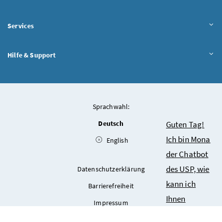
Services
Hilfe & Support
Sprachwahl:
Chatbot
Deutsch
Guten Tag!
Ich bin Mona
English
der Chatbot
des USP, wie
Datenschutzerklärung
kann ich
Barrierefreiheit
Ihnen
Impressum
behilflich