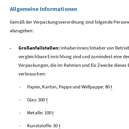
Allgemeine Informationen
Gemäß der Verpackungsverordnung sind folgende Persone
abzugeben:
Großanfallstellen:
Inhaberinnen/Inhaber von Betrieb
vergleichbare Einrichtung sind und zumindest eine d
Verpackungen, die im Rahmen und für Zwecke dieses Be
verbrauchen:
Papier, Karton, Pappe und Wellpappe: 80
t
Glas: 300
t
Metalle: 100
t
Kunststoffe: 30
t