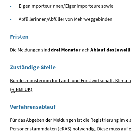
Eigenimporteurinnen/Eigenimporteure sowie
Abfüllerinnen/Abfüller von Mehrweggebinden
Fristen
Die Meldungen sind
drei Monate
nach
Ablauf des jeweil
Zuständige Stelle
Bundesministerium für Land- und Forstwirtschaft, Klima
(
→
BMLUK)
Verfahrensablauf
Für das Abgeben der Meldungen ist die Registrierung im el
Personenstammdaten (eRAS) notwendig. Diese muss auf
e