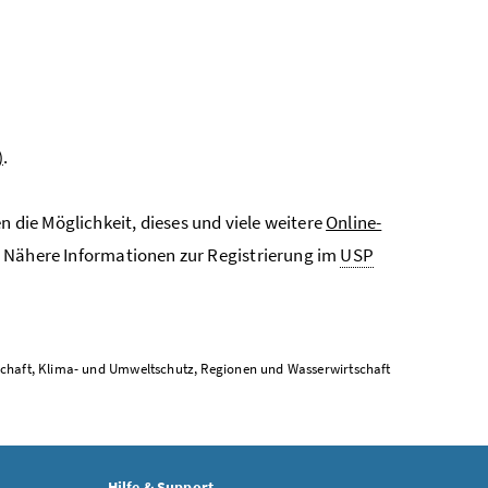
)
.
die Möglichkeit, dieses und viele weitere
Online-
 Nähere Informationen zur Registrierung im
USP
tschaft, Klima- und Umweltschutz, Regionen und Wasserwirtschaft
Hilfe & Support