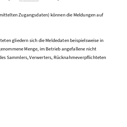
mittelten Zugangsdaten) können die Meldungen auf
teten gliedern sich die Meldedaten beispielsweise in
kgenommene Menge, im Betrieb angefallene nicht
e des Sammlers, Verwerters, Rücknahmeverpflichteten