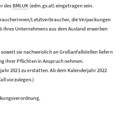
er des
BMLUK
(edm.gv.at) eingetragen sein.
raucherinnen/Letztverbraucher, die Verpackungen
eb ihres Unternehmens aus dem Ausland erwerben
, soweit sie nachweislich an Großanfallstellen liefern
g ihrer Pflichten in Anspruch nehmen.
jahr 2021 zu erstatten. Ab dem Kalenderjahr 2022
all vorzulegen.)
ackungsverordnung.