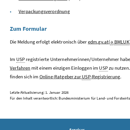
Verpackungsverordnung
Zum Formular
Die Meldung erfolgt elektronisch über
edm.gv.at(
→
BMLUK
Im
USP
registrierte Unternehmerinnen/Unternehmer haben 
Verfahren
mit einem einzigen Einloggen im
USP
zu nutzen.
finden sich im
Online-Ratgeber zur
USP
-Registrierung
.
Letzte Aktualisierung: 1. Januar 2026
Für den Inhalt verantwortlich: Bundesministerium für Land- und Forstwir
Services