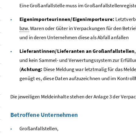
Eine Großanfallstelle muss im Großanfallstellenregist
Eigenimporteurinnen/Eigenimporteure:
Letztverb
bzw.
Waren oder Güter in Verpackungen für den Betri
und in deren Unternehmen diese als Abfall anfallen
Lieferantinnen/Lieferanten an Großanfallstellen
und kein Sammel- und Verwertungssystem zur Erfüllun
(
Achtung:
Diese Meldung war letztmalig für das Melde
genügt es, diese Daten aufzuzeichnen und im Kontrollf
Die jeweiligen Meldeinhalte stehen der Anlage 3 der Verp
Betroffene Unternehmen
Großanfallstellen,