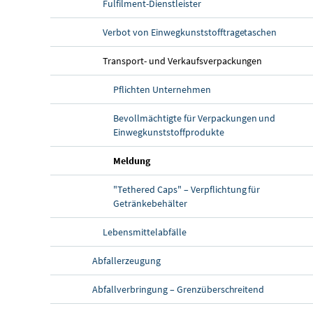
Fulfilment-Dienstleister
Verbot von Einwegkunststofftragetaschen
Transport- und Verkaufsverpackungen
Pflichten Unternehmen
Bevollmächtigte für Verpackungen und
Einwegkunststoffprodukte
Meldung
"Tethered Caps" – Verpflichtung für
Getränkebehälter
Lebensmittelabfälle
Abfallerzeugung
Abfallverbringung – Grenzüberschreitend